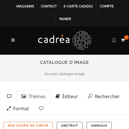
MAGASINS
CONTACT
E-CARTE CADEAU
COMPTE
PANIER
0
CATALOGUE D'IMAGE
Accueil catalogue image
Thèmes
Éditeur
Rechercher
Format
NOS COUPS DE COEUR
ABSTRAIT
ANIMAUX