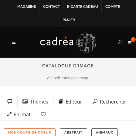
MAGASINS
CONTACT
E-CARTE CADEAU
COMPTE
PANIER
0
CATALOGUE D'IMAGE
Accueil catalogue image
Thèmes
Éditeur
Rechercher
Format
NOS COUPS DE COEUR
ABSTRAIT
ANIMAUX