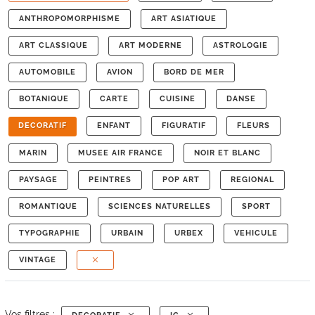
ANTHROPOMORPHISME
ART ASIATIQUE
ART CLASSIQUE
ART MODERNE
ASTROLOGIE
AUTOMOBILE
AVION
BORD DE MER
BOTANIQUE
CARTE
CUISINE
DANSE
DECORATIF
ENFANT
FIGURATIF
FLEURS
MARIN
MUSEE AIR FRANCE
NOIR ET BLANC
PAYSAGE
PEINTRES
POP ART
REGIONAL
ROMANTIQUE
SCIENCES NATURELLES
SPORT
TYPOGRAPHIE
URBAIN
URBEX
VEHICULE
VINTAGE
Vos filtres :