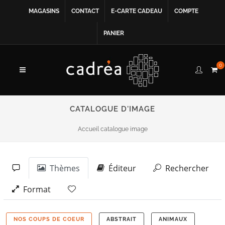
MAGASINS
CONTACT
E-CARTE CADEAU
COMPTE
PANIER
0
CATALOGUE D'IMAGE
Accueil catalogue image
Thèmes
Éditeur
Rechercher
Format
NOS COUPS DE COEUR
ABSTRAIT
ANIMAUX